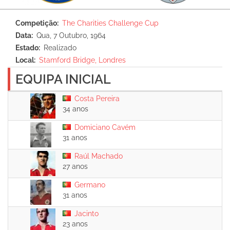
Competição
The Charities Challenge Cup
Data
Qua, 7 Outubro, 1964
Estado
Realizado
Local
Stamford Bridge, Londres
EQUIPA INICIAL
Costa Pereira
34 anos
Domiciano Cavém
31 anos
Raúl Machado
27 anos
Germano
31 anos
Jacinto
23 anos