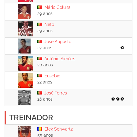
Mário Coluna
29 anos
Neto
29 anos
José Augusto
27 anos
António Simões
20 anos
Eusébio
22 anos
José Torres
26 anos
TREINADOR
Elek Schwartz
55 anos