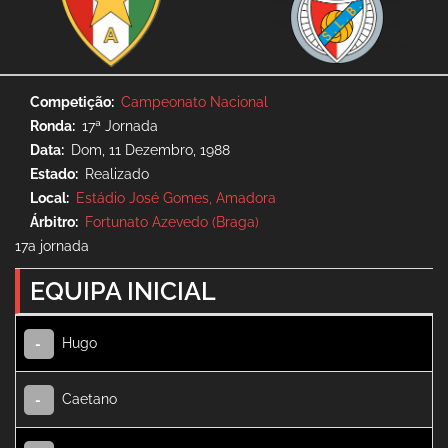
Competição
Campeonato Nacional
Ronda
17ª Jornada
Data
Dom, 11 Dezembro, 1988
Estado
Realizado
Local
Estádio José Gomes, Amadora
Árbitro
Fortunato Azevedo (Braga)
17a jornada
EQUIPA INICIAL
Hugo
-
Caetano
-