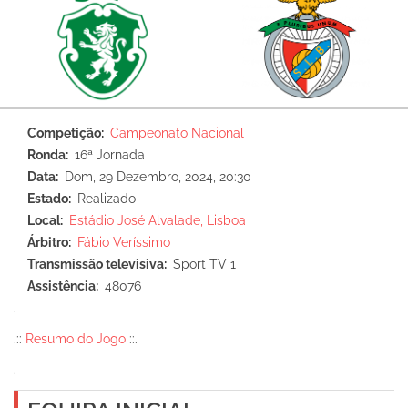
Competição
Campeonato Nacional
Ronda
16ª Jornada
Data
Dom, 29 Dezembro, 2024, 20:30
Estado
Realizado
Local
Estádio José Alvalade, Lisboa
Árbitro
Fábio Veríssimo
Transmissão televisiva
Sport TV 1
Assistência
48076
.
.::
Resumo do Jogo
::.
.