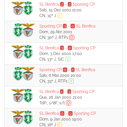
SL Benfica
2
-
2
Sporting CP
Sáb, 15 Dez 2001 21:00
CN, 15ª J
E
Sporting CP
3
-
0
SL Benfica
Dom, 29 Abr 2001
CN, 30ª J, RTP1
D
SL Benfica
3
-
0
Sporting CP
Dom, 3 Dez 2000 17:00
CN, 13ª J, SIC
V
Sporting CP
0
-
1
SL Benfica
Sáb, 6 Mai 2000 20:00
CN, 33ª J, RTP1
V
SL Benfica
1
-
3
Sporting CP
Qua, 26 Jan 2000 21:00
TdP., 1/8F, s/t
D
SL Benfica
0
-
0
Sporting CP
Dom, 9 Jan 2000 19:00
CN, 16ª J
E