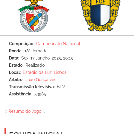
Competição
Campeonato Nacional
Ronda
18ª Jornada
Data
Sex, 17 Janeiro, 2025, 20:15
Estado
Realizado
Local
Estádio da Luz, Lisboa
Árbitro
João Gonçalves
Transmissão televisiva
BTV
Assistência
53985
.
.::
Resumo do Jogo
::.
.