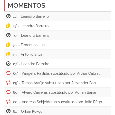
MOMENTOS
12' -
23' -
37' -
38' -
43' -
67' -
69' -
69' -
80' -
80' -
81' -