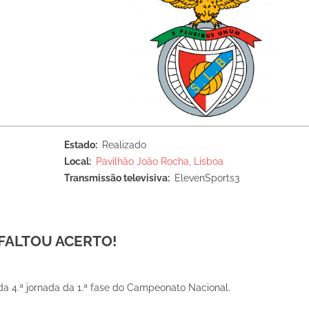
Estado
Realizado
Local
Pavilhão João Rocha, Lisboa
Transmissão televisiva
ElevenSports3
 FALTOU ACERTO!
da 4.ª jornada da 1.ª fase do Campeonato Nacional.