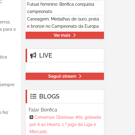
'.
Futsal feminino: Benfica conquista
campeonato
Canoagem: Medalhas de ouro, prata
 erros
e bronze no Campeonato da Europa
a para o
Ver mais
LIVE
tica
Seguir stream
! Sempre
BLOGS
Falar Benfica
o fez
Conversas Gloriosas #61, goleada
por 6 ao Hearts, 1 º jogo da Liga e
Mercado