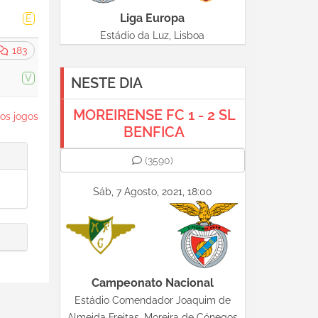
Liga Europa
E
Estádio da Luz, Lisboa
183
V
NESTE DIA
MOREIRENSE FC 1 - 2 SL
os jogos
BENFICA
(3590)
Sáb, 7 Agosto, 2021, 18:00
Campeonato Nacional
Estádio Comendador Joaquim de
Almeida Freitas, Moreira de Cónegos