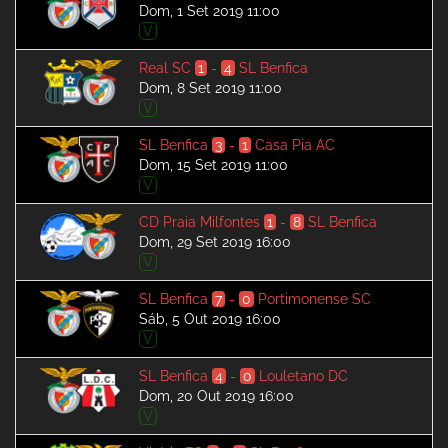
Dom, 1 Set 2019 11:00
V
Real SC
1
-
4
SL Benfica
Dom, 8 Set 2019 11:00
V
SL Benfica
3
-
1
Casa Pia AC
Dom, 15 Set 2019 11:00
V
CD Praia Milfontes
1
-
8
SL Benfica
Dom, 29 Set 2019 16:00
V
SL Benfica
7
-
0
Portimonense SC
Sáb, 5 Out 2019 16:00
V
SL Benfica
4
-
0
Louletano DC
Dom, 20 Out 2019 16:00
V