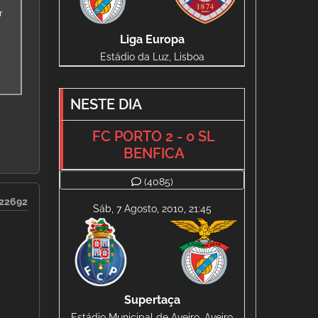
r
Liga Europa
Estádio da Luz, Lisboa
NESTE DIA
FC PORTO 2 - 0 SL
BENFICA
(4085)
22692
Sáb, 7 Agosto, 2010, 21:45
Supertaça
Estádio Municipal de Aveiro, Aveiro