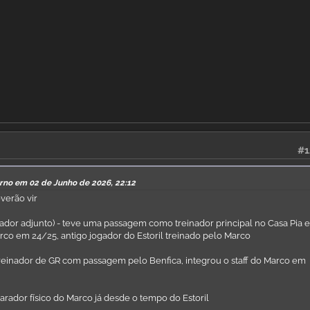
#1
erno em 02 de Junho de 2026, 22:12
verão vir
ador adjunto) - teve uma passagem como treinador principal no Casa Pia 
arco em 24/25, antigo jogador do Estoril treinado pelo Marco
treinador de GR com passagem pelo Benfica, integrou o staff do Marco em
rador físico do Marco já desde o tempo do Estoril