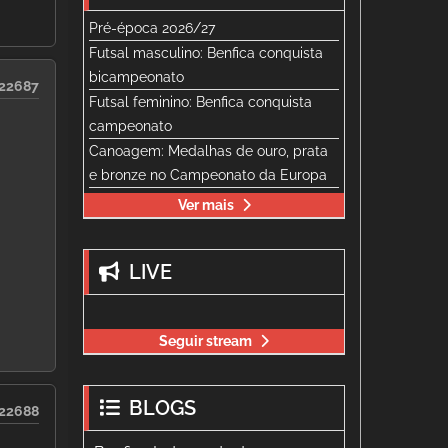
Pré-época 2026/27
Futsal masculino: Benfica conquista
bicampeonato
22687
Futsal feminino: Benfica conquista
campeonato
Canoagem: Medalhas de ouro, prata
e bronze no Campeonato da Europa
Ver mais
LIVE
Seguir stream
BLOGS
22688