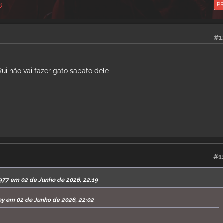
3
P
#1
ui não vai fazer gato sapato dele
#1
977 em 02 de Junho de 2026, 22:19
ley em 02 de Junho de 2026, 22:02