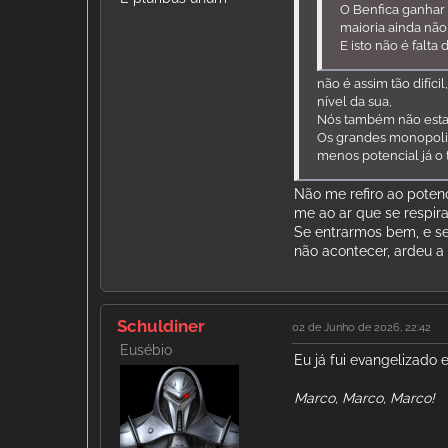
O Benfica ganhar 
maioria ainda não 
E isto não é falta
não é assim tão difíci
nível da sua,
Nós também não esta
Os grandes monopoli
menos potencial já o
Não me refiro ao potenc
me ao ar que se respira
Se entrarmos bem, e s
não acontecer, ardeu a
Schuldiner
02 de Junho de 2026, 22:42
Eusébio
Eu já fui evangelizado
Marco, Marco, Marco!