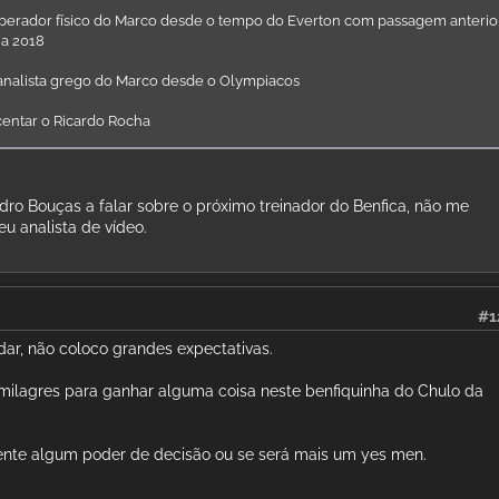
perador físico do Marco desde o tempo do Everton com passagem anterio
 a 2018
analista grego do Marco desde o Olympiacos
centar o Ricardo Rocha
dro Bouças a falar sobre o próximo treinador do Benfica, não me
u analista de vídeo.
#1
ar, não coloco grandes expectativas.
 milagres para ganhar alguma coisa neste benfiquinha do Chulo da
ente algum poder de decisão ou se será mais um yes men.