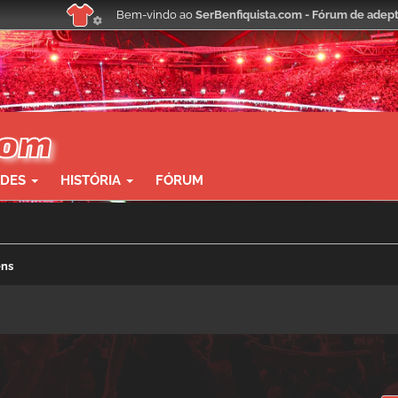
Bem-vindo ao
SerBenfiquista.com - Fórum de adept
ADES
HISTÓRIA
FÓRUM
ens