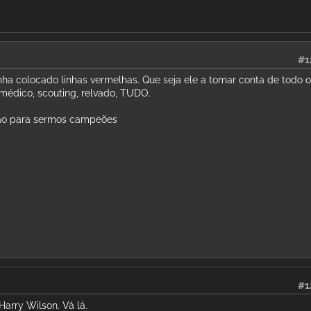
#1
ha colocado linhas vermelhas. Que seja ele a tomar conta de todo o
médico, scouting, relvado, TUDO.
ção para sermos campeões
#1
Harry Wilson. Vá lá.