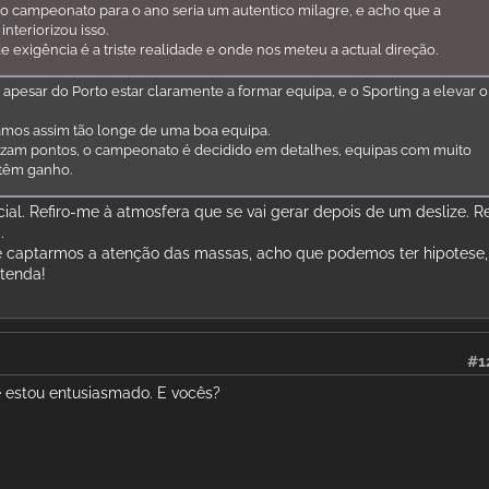
o campeonato para o ano seria um autentico milagre, e acho que a
interiorizou isso.
 de exigência é a triste realidade e onde nos meteu a actual direção.
l, apesar do Porto estar claramente a formar equipa, e o Sporting a elevar o
mos assim tão longe de uma boa equipa.
zam pontos, o campeonato é decidido em detalhes, equipas com muito
 têm ganho.
ial. Refiro-me à atmosfera que se vai gerar depois de um deslize. Re
.
e captarmos a atenção das massas, acho que podemos ter hipotese,
 tenda!
#1
 e estou entusiasmado. E vocês?