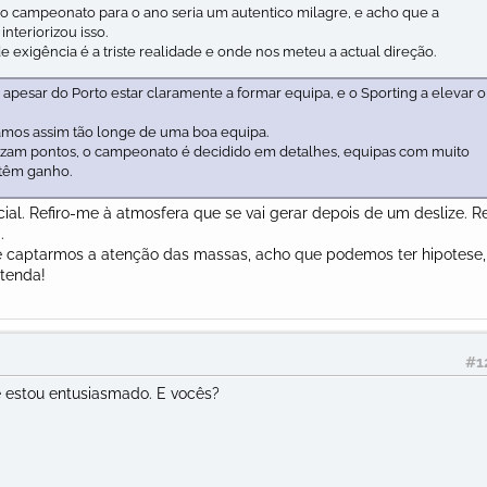
o campeonato para o ano seria um autentico milagre, e acho que a
interiorizou isso.
 de exigência é a triste realidade e onde nos meteu a actual direção.
l, apesar do Porto estar claramente a formar equipa, e o Sporting a elevar o
mos assim tão longe de uma boa equipa.
zam pontos, o campeonato é decidido em detalhes, equipas com muito
 têm ganho.
ial. Refiro-me à atmosfera que se vai gerar depois de um deslize. Re
.
e captarmos a atenção das massas, acho que podemos ter hipotese,
 tenda!
#1
 e estou entusiasmado. E vocês?