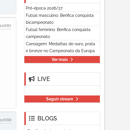
Pré-época 2026/27
Futsal masculino: Benfica conquista
bicampeonato
22687
Futsal feminino: Benfica conquista
campeonato
Canoagem: Medalhas de ouro, prata
e bronze no Campeonato da Europa
Ver mais
LIVE
Seguir stream
BLOGS
22688