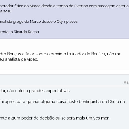
perador físico do Marco desde o tempo do Everton com passagem anterio
 a 2018
analista grego do Marco desde o Olympiacos
centar o Ricardo Rocha
dro Bouças a falar sobre o próximo treinador do Benfica, não me
u analista de vídeo.
#1
ar, não coloco grandes expectativas.
 milagres para ganhar alguma coisa neste benfiquinha do Chulo da
ente algum poder de decisão ou se será mais um yes men.