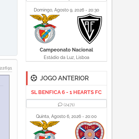
Domingo, Agosto 9, 2026 - 20:30
Campeonato Nacional
Estádio da Luz, Lisboa
22691
JOGO ANTERIOR
SL BENFICA 6 - 1 HEARTS FC
e
(2471)
Quinta, Agosto 6, 2026 - 20:00