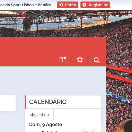
os do Sport Lisboa e Benfica
.
Entrar
Registe-se
CALENDÁRIO
Masculino
Dom, 9 Agosto