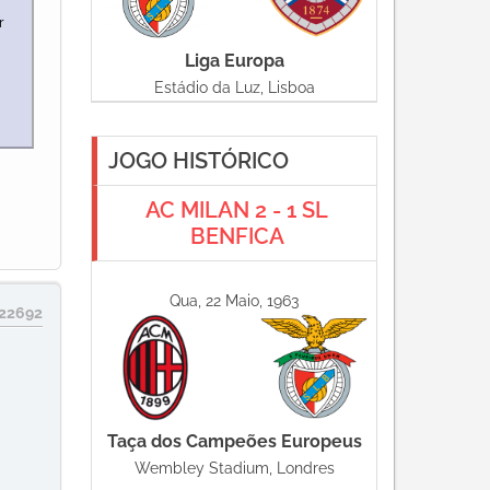
r
Liga Europa
Estádio da Luz, Lisboa
JOGO HISTÓRICO
AC MILAN 2 - 1 SL
BENFICA
Qua, 22 Maio, 1963
22692
Taça dos Campeões Europeus
Wembley Stadium, Londres