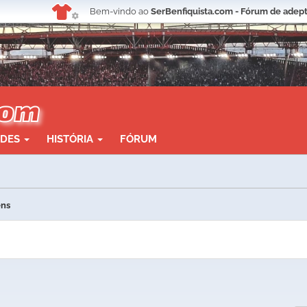
Bem-vindo ao
SerBenfiquista.com - Fórum de adept
ADES
HISTÓRIA
FÓRUM
ens