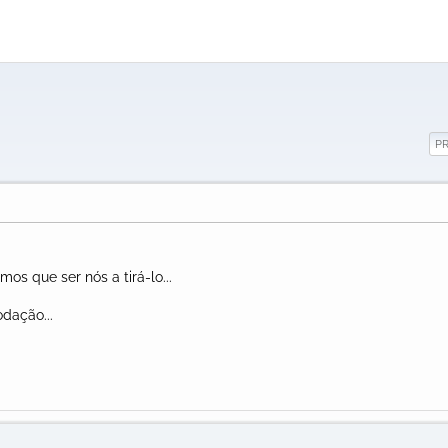
P
mos que ser nós a tirá-lo...
dação...