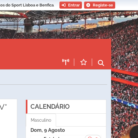
os do Sport Lisboa e Benfica
.
Entrar
Registe-se
V*
CALENDÁRIO
Masculino
Dom, 9 Agosto