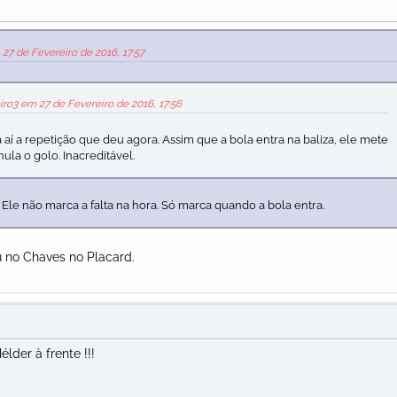
27 de Fevereiro de 2016, 17:57
iro3 em 27 de Fevereiro de 2016, 17:56
í a repetição que deu agora. Assim que a bola entra na baliza, ele mete
nula o golo. Inacreditável.
Ele não marca a falta na hora. Só marca quando a bola entra.
 no Chaves no Placard.
lder à frente !!!