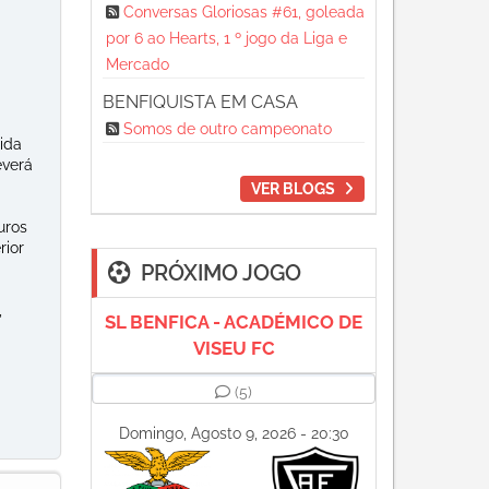
Conversas Gloriosas #61, goleada
por 6 ao Hearts, 1 º jogo da Liga e
Mercado
BENFIQUISTA EM CASA
Somos de outro campeonato
ida
everá
VER BLOGS
uros
rior
PRÓXIMO JOGO
,
SL BENFICA - ACADÉMICO DE
VISEU FC
(5)
Domingo, Agosto 9, 2026 - 20:30