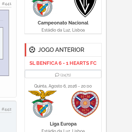
#441
Campeonato Nacional
Estádio da Luz, Lisboa
JOGO ANTERIOR
SL BENFICA 6 - 1 HEARTS FC
(2471)
Quinta, Agosto 6, 2026 - 20:00
#442
Liga Europa
Estádio da Luz, Lisboa