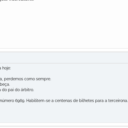
 hoje:
a, perdemos como sempre.
abeça.
a do pai do árbitro.
úmero 6969. Habilitem-se a centenas de bilhetes para a terceirona.