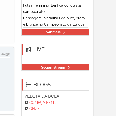
Futsal feminino: Benfica conquista
campeonato
Canoagem: Medalhas de ouro, prata
e bronze no Campeonato da Europa
Ver mais
LIVE
#438
Seguir stream
BLOGS
VEDETA DA BOLA
COMEÇA BEM...
ONZE