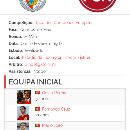
Competição
Taça dos Campeões Europeus
Fase
Quartos-de-Final
Ronda
2ª Mão
Data
Qui, 22 Fevereiro, 1962
Estado
Realizado
Local
Estádio da Luz (1954 - 2003), Lisboa
Árbitro
Gino Rigato (ITA)
Assistência
55000
EQUIPA INICIAL
Costa Pereira
32 anos
Fernando Cruz
21 anos
Mário João