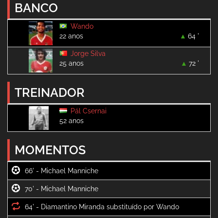
BANCO
Wando
22 anos
64 '
Jorge Silva
25 anos
72 '
TREINADOR
Pál Csernai
52 anos
MOMENTOS
66' -
70' -
64' -