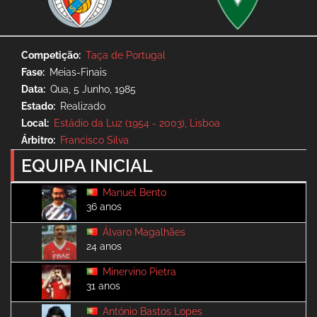
Competição
Taça de Portugal
Fase
Meias-Finais
Data
Qua, 5 Junho, 1985
Estado
Realizado
Local
Estádio da Luz (1954 - 2003), Lisboa
Árbitro
Francisco Silva
EQUIPA INICIAL
Manuel Bento
36 anos
Álvaro Magalhães
24 anos
Minervino Pietra
31 anos
António Bastos Lopes