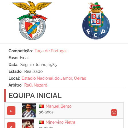
Competição
Taça de Portugal
Fase
Final
Data
Seg, 10 Junho, 1985
Estado
Realizado
Local
Estádio Nacional do Jamor, Oeiras
Árbitro
Raúl Nazaré
EQUIPA INICIAL
Manuel Bento
1
36 anos
(c)
Minervino Pietra
2