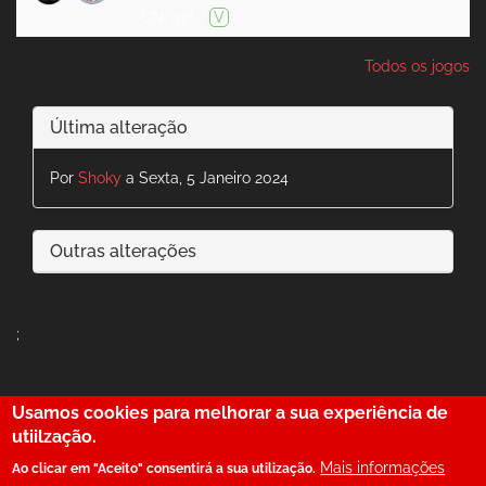
CN, 33ª J
V
Todos os jogos
Última alteração
Por
Shoky
a Sexta, 5 Janeiro 2024
Outras alterações
;
Usamos cookies para melhorar a sua experiência de
29
utiilzação.
Mais informações
Ao clicar em "Aceito" consentirá a sua utilização.