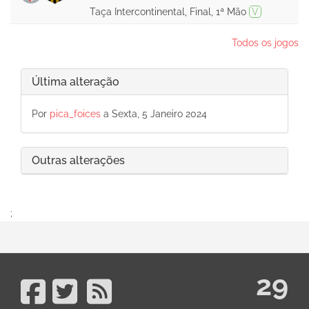
Taça Intercontinental, Final, 1ª Mão
V
Todos os jogos
Última alteração
Por
pica_foices
a Sexta, 5 Janeiro 2024
Outras alterações
;
29