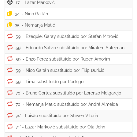
17' -
34' -
35' -
59' -
59' -
59' -
59' -
59' -
70' -
70' -
74' -
74' -