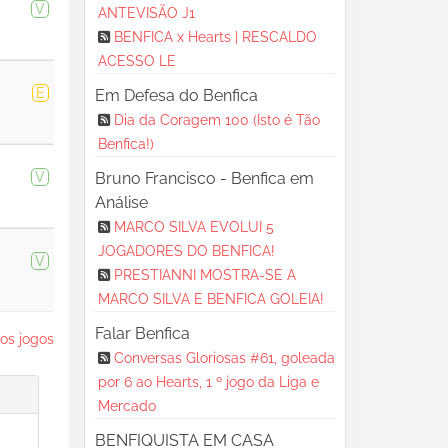
V
ANTEVISÃO J1
BENFICA x Hearts | RESCALDO
ACESSO LE
E
Em Defesa do Benfica
Dia da Coragem 100 (Isto é Tão
Benfica!)
V
Bruno Francisco - Benfica em
Análise
MARCO SILVA EVOLUI 5
JOGADORES DO BENFICA!
V
PRESTIANNI MOSTRA-SE A
MARCO SILVA E BENFICA GOLEIA!
Falar Benfica
os jogos
Conversas Gloriosas #61, goleada
por 6 ao Hearts, 1 º jogo da Liga e
Mercado
BENFIQUISTA EM CASA