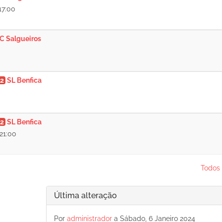
17:00
C Salgueiros
2
SL Benfica
2
SL Benfica
21:00
Todos 
Última alteração
Por
administrador
a Sábado, 6 Janeiro 2024