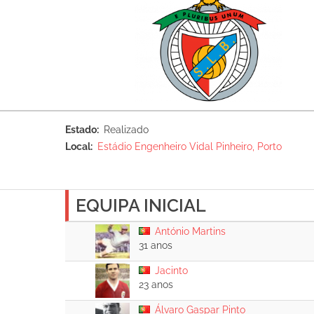
Estado
Realizado
Local
Estádio Engenheiro Vidal Pinheiro, Porto
EQUIPA INICIAL
António Martins
31 anos
Jacinto
23 anos
Álvaro Gaspar Pinto