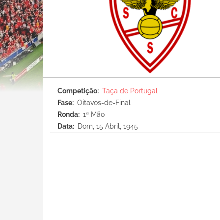
Competição
Taça de Portugal
Fase
Oitavos-de-Final
Ronda
1ª Mão
Data
Dom, 15 Abril, 1945