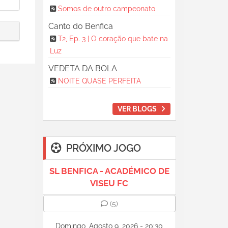
Somos de outro campeonato
Canto do Benfica
T2, Ep. 3 | O coração que bate na
Luz
VEDETA DA BOLA
NOITE QUASE PERFEITA
VER BLOGS
PRÓXIMO JOGO
SL BENFICA - ACADÉMICO DE
VISEU FC
(5)
Domingo, Agosto 9, 2026 - 20:30