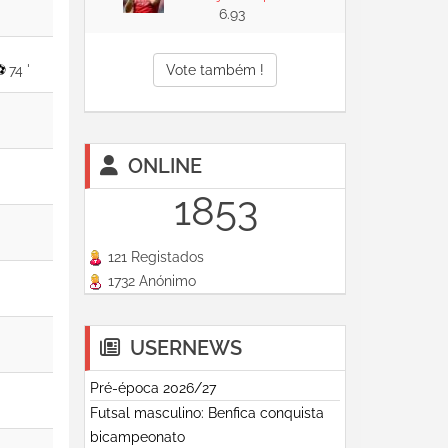
6.93
74 '
Vote também !
ONLINE
1853
121 Registados
1732 Anónimo
USERNEWS
Pré-época 2026/27
Futsal masculino: Benfica conquista
bicampeonato