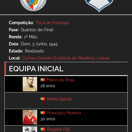
Competição
Taça de Portugal
Fase
Quartos-de-Final
Ronda
1ª Mão
Data
Dom, 3 Junho, 1945
Estado
Realizado
Local
Campo Grande (Estância de Madeira), Lisboa
EQUIPA INICIAL
Mário da Rosa
28 anos
Mário Galvão
Francisco Moreira
30 anos
Rogério Pipi